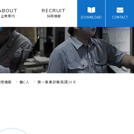
ABOUT
RECRUIT
企業案内
採用情報
DOWNLOAD
CONTACT
採用情報
働く人
第一事業部業務課/H.R.