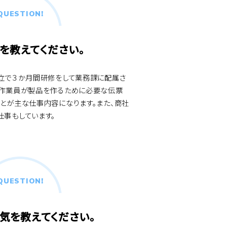
QUESTION!
を教えてください。
組立で３か月間研修をして業務課に配属さ
の作業員が製品を作るために必要な伝票
とが主な仕事内容になります。また、商社
仕事もしています。
QUESTION!
気を教えてください。