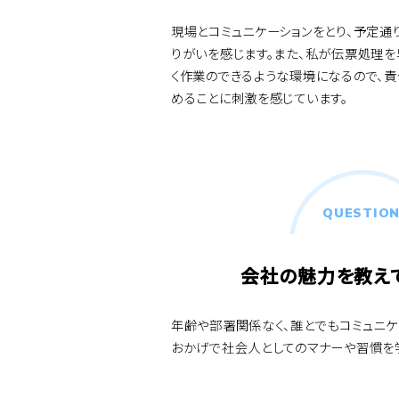
現場とコミュニケーションをとり、予定通
りがいを感じます。また、私が伝票処理を
く作業のできるような環境になるので、
めることに刺激を感じています。
QUESTION
会社の魅力を教えて
年齢や部署関係なく、誰とでもコミュニケ
おかげで社会人としてのマナーや習慣を