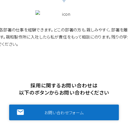
各部署の仕事を経験できます。どこの部署の方も.親しみやすく、部署を
ます。親和製作所に入社したら私が責任をもって相談にのります。残りの
でください。
採用に関するお問い合わせは
以下のボタンからお問い合わせください
markunread
お問い合わせフォーム