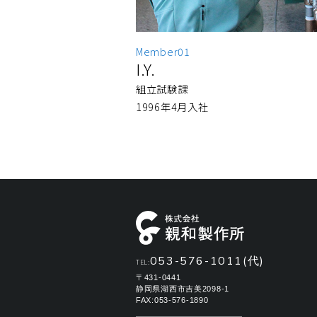
Member01
I.Y.
組立試験課
1996年4月入社
053-576-1011(代)
TEL:
〒431-0441
静岡県湖西市吉美2098-1
FAX:053-576-1890