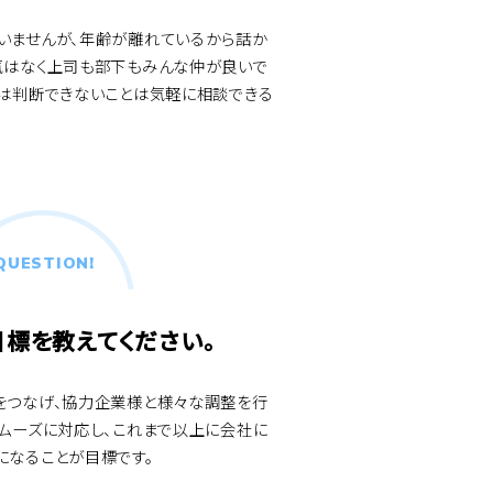
いませんが、年齢が離れているから話か
気はなく上司も部下もみんな仲が良いで
では判断できないことは気軽に相談できる
QUESTION!
目標を教えてください。
をつなげ、協力企業様と様々な調整を行
ムーズに対応し、これまで以上に会社に
になることが目標です。