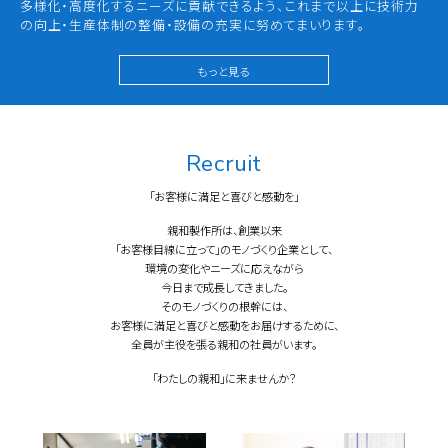
多様化・高度化するニーズに貢献できるよう、これまで以上に技術力
の向上・生産体制の整備・設備の充実に努めてまいります。
もっと見る
Recruit
「お客様に満足と喜びと感動を」
親和製作所は、創業以来
「お客様目線に立って」のモノづくり企業として、
環境の変化やニーズに応えながら
今日まで成長してきました。
そのモノづくりの根幹には、
お客様に満足と喜びと感動をお届けするために、
全員が主役を張る親和の社員がいます。
「わたしの親和」に来ませんか？