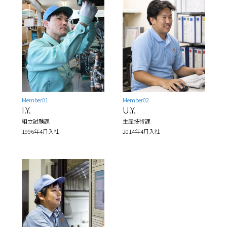
Member01
Member02
I.Y.
U.Y.
組立試験課
生産技術課
1996年4月入社
2014年4月入社