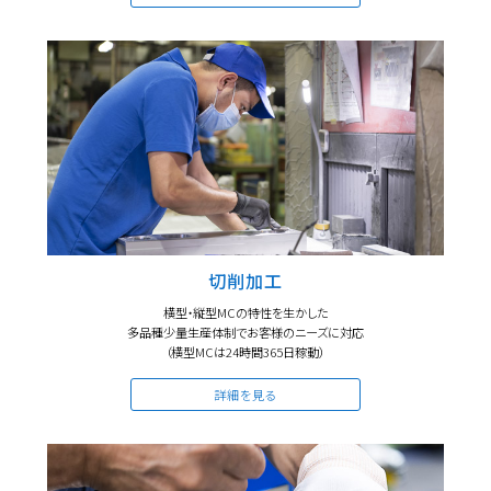
切削加工
横型・縦型MCの特性を生かした
多品種少量生産体制でお客様のニーズに対応
（横型MCは24時間365日稼動）
詳細を見る