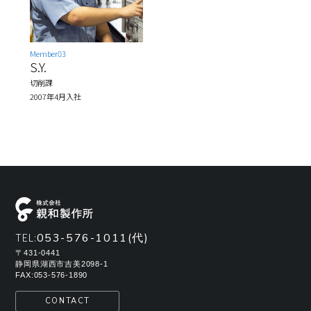
Member03
S.Y.
切削課
2007年4月入社
TEL:
053-576-1011(代)
〒431-0441
静岡県湖西市吉美2098-1
FAX:053-576-1890
CONTACT