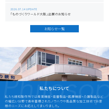
2026.07.14 UPDATE
「ものづくりワールド大阪」出展のお知らせ
お知らせ一覧
私たちについて
私たち親和製作所では産業機器・音響製品・医療機器・介護製品など
の幅広い分野で長年蓄積されたノウハウや高品質な加工技術でお客
様のニーズにお応えしてまいりました。