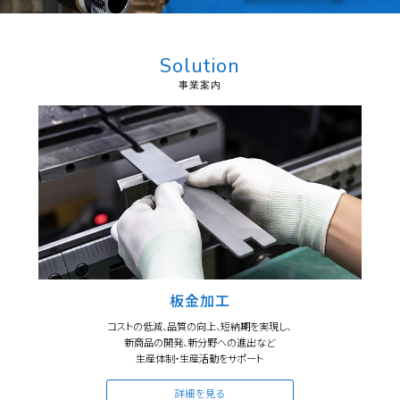
Solution
板金加工
コストの低減、品質の向上、短納期を実現し、
新商品の開発、新分野への進出など
生産体制・生産活動をサポート
詳細を見る