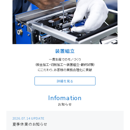
装置組立
一貫生産でのモノづくり
（板金加工・切削加工～装置組立・最終試験）
にこだわり、お客様の業務合理化に貢献
詳細を見る
Infomation
2026.07.14 UPDATE
夏季休業のお知らせ